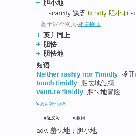
胆小地
top
... scarcity 缺乏
timidly
胆小地
su
基于84个网页
-
相关网页
英〕同上
胆怯
胆怯地
短语
Neither rashly nor Timidly
盛开
touch timidly
胆怯地触摸
venture timidly
胆怯地冒险
更多
网络短语
同近义词
同根词
adv. 羞怯地；胆小地