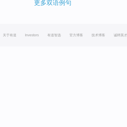
更多双语例句
关于有道
Investors
有道智选
官方博客
技术博客
诚聘英