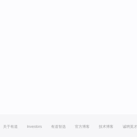
关于有道
Investors
有道智选
官方博客
技术博客
诚聘英