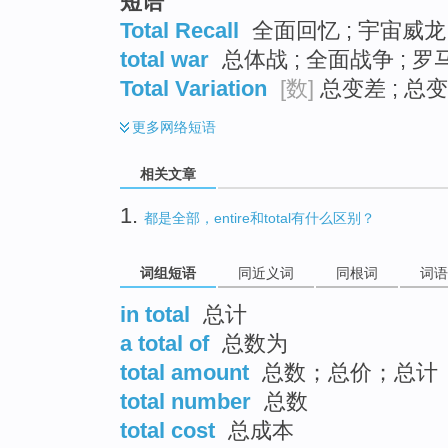
短语
Total Recall
全面回忆 ; 宇宙威龙
total war
总体战 ; 全面战争 ; 
Total Variation
[数]
总变差 ; 总变
更多
网络短语
相关文章
1.
都是全部，entire和total有什么区别？
词组短语
同近义词
同根词
词语
in total
总计
a total of
总数为
total amount
总数；总价；总计
total number
总数
total cost
总成本