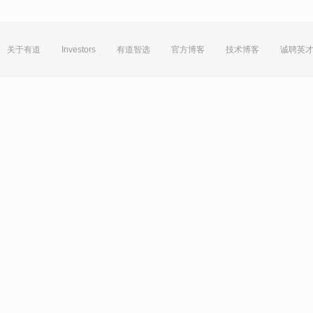
关于有道
Investors
有道智选
官方博客
技术博客
诚聘英