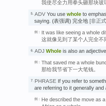
我使尽全力用拳头砸那块玻
ADV
You use
whole
to emphas
5.
saying. (表强调) 完全地
[非正式
It was like seeing a whole d
例：
这就像见到了某个人完全不
ADJ
Whole
is also an adject
6.
That saved me a whole bunc
例：
那给我节省下一大笔钱。
PHRASE
If you refer to somet
7.
are referring to it generally a
He described the move as a v
例：