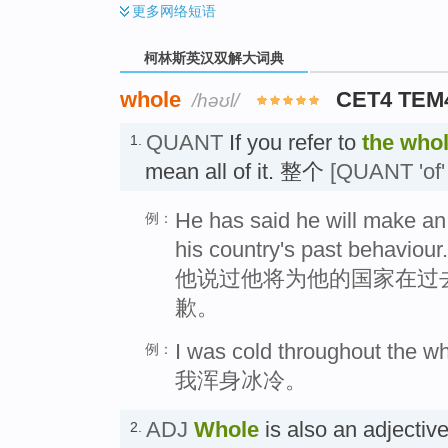
更多
网络短语
柯林斯英汉双解大词典
whole
CET4 TEM
/həʊl/
QUANT
If you refer to
the whol
1.
mean all of it. 整个
[QUANT 'of' 
He has said he will make an 
例：
his country's past behaviour.
他说过他将为他的国家在过
歉。
I was cold throughout the w
例：
我浑身冰冷。
ADJ
Whole
is also an adject
2.