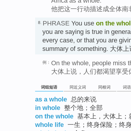
Africa as a whole.
他把这一行动描述成全体南
PHRASE
You use
on the who
8.
you are saying is true in genera
every case, or that you are givi
summary of something. 大体
On the whole, people miss th
例：
大体上说，人们都渴望享受
词组短语
同近义词
同根词
词语
as a whole
总的来说
in whole
整个地；全部
on the whole
基本上，大体上；
whole life
一生；终身保险；终