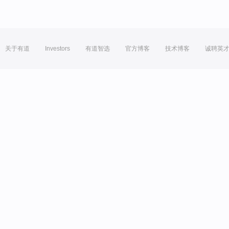
关于有道
Investors
有道智选
官方博客
技术博客
诚聘英