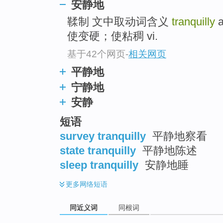
安静地
top
鞣制 文中取动词含义
tranquilly
a
使变硬；使粘稠 vi.
基于42个网页
-
相关网页
平静地
宁静地
安静
短语
survey tranquilly
平静地察看
state tranquilly
平静地陈述
sleep tranquilly
安静地睡
更多
网络短语
同近义词
同根词