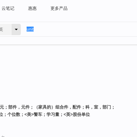
云笔记
惠惠
更多产品
英
单元；部件，元件；（家具的）组合件，配件；科，室，部门；
；个位数；<美>警车；学习量；<英>股份单位