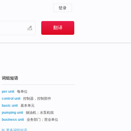
登录
词组短语
per unit
每单位
control unit
控制器，控制部件
basic unit
基本单元
pumping unit
抽油机；水泵机组
business unit
业务部门；营业单位
更多
词组短语