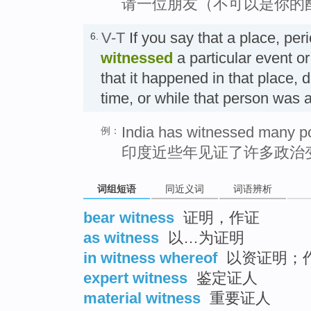
请一位朋友（不可以是你的
V-T
If you say that a place, per
6.
witnessed
a particular event 
that it happened in that place, d
time, or while that person was
India has witnessed many pol
例：
印度近些年见证了许多政治
词组短语
同近义词
词语辨析
bear witness
证明，作证
as witness
以…为证明
in witness whereof
以资证明；
expert witness
鉴定证人
material witness
重要证人