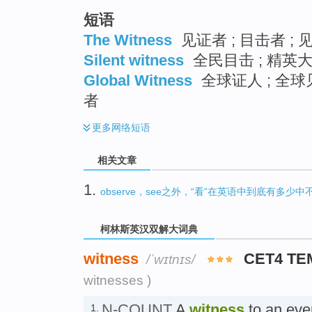
短语
The Witness
见证者 ; 目击者 ; 
Silent witness
全民目击 ; 精英大
Global Witness
全球证人 ; 全球
者
更多
网络短语
相关文章
1.
observe，see之外，“看”在英语中到底有多少
柯林斯英汉双解大词典
witness
CET4 TE
/ˈwɪtnɪs/
witnesses )
N-COUNT
A
witness
to an eve
1.