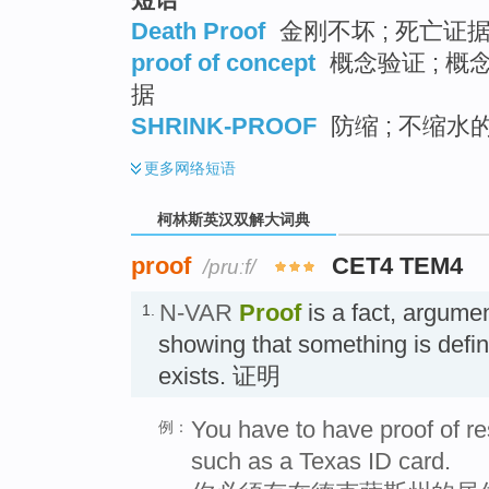
Death Proof
金刚不坏 ; 死亡证据 
proof of concept
概念验证 ; 概念
据
SHRINK-PROOF
防缩 ; 不缩水的
更多
网络短语
柯林斯英汉双解大词典
proof
CET4 TEM4
/pruːf/
N-VAR
Proof
is a fact, argumen
1.
showing that something is definit
exists. 证明
You have to have proof of re
例：
such as a Texas ID card.