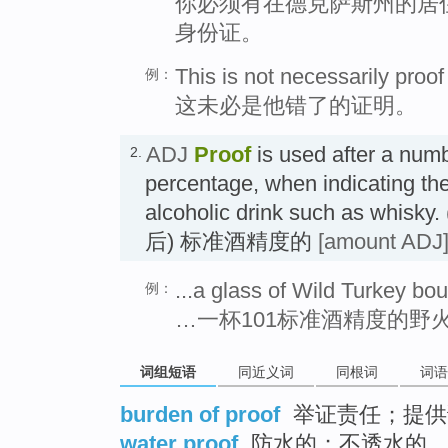
你必须有在德克萨斯州的居
身份证。
This is not necessarily proof
例：
这未必是他错了的证明。
ADJ
Proof
is used after a numb
2.
percentage, when indicating the
alcoholic drink such as w
后) 标准酒精度的
[amount ADJ
...a glass of Wild Turkey bo
例：
…一杯101标准酒精度的野
词组短语
同近义词
同根词
词语
burden of proof
举证责任；提供
water proof
防水的；不透水的