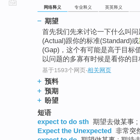
网络释义
专业释义
英英释义
go
top
期望
首先我们先来讨论一下什么叫问
(Actual)跟你的标准(Standard)或
(Gap)，这个有可能是高于目
以问题的多寡有时候是看你的目
基于1593个网页
-
相关网页
预料
预期
盼望
短语
expect to do sth
期望去做某事 ;
Expect the Unexpected
非常突然
expect to do
期望做某事 ; 期待去做