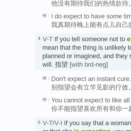
他没有期待我们的热情款待
I do expect to have some tim
例：
我真期待晚上能有点儿自己
V-T
If you tell someone not to
e
4.
mean that the thing is unlikely
planned or imagined, and they s
will. 指望
[with brd-neg]
Don't expect an instant cure
例：
别指望会有立竿见影的疗效
You cannot expect to like all
例：
你不能指望喜欢所有和你一
V-T/V-I
If you say that a woma
5.