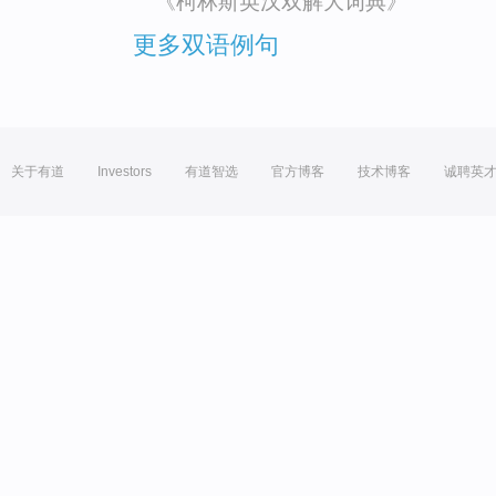
《柯林斯英汉双解大词典》
更多双语例句
关于有道
Investors
有道智选
官方博客
技术博客
诚聘英