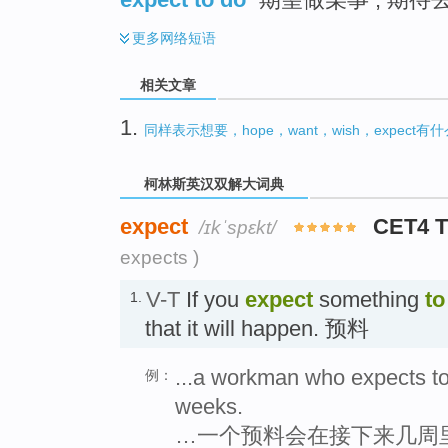
更多
网络短语
相关文章
1.
同样表示想要，hope，want，wish，expect有
柯林斯英汉双解大词典
expect
CET4 
/ɪkˈspɛkt/
expects )
V-T
If you
expect
something
to
1.
that it will happen. 预料
...a workman who expects to 
例：
weeks.
…一个预料会在接下来几周