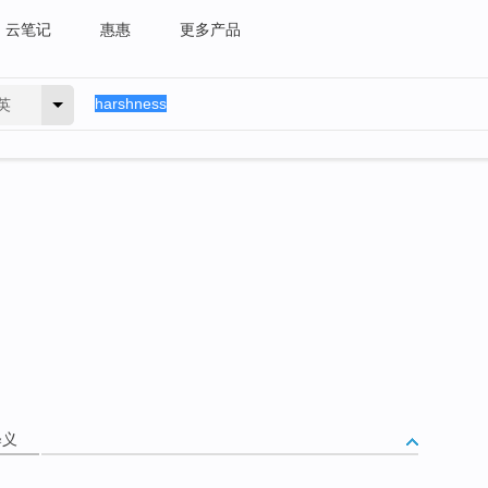
云笔记
惠惠
更多产品
英
释义