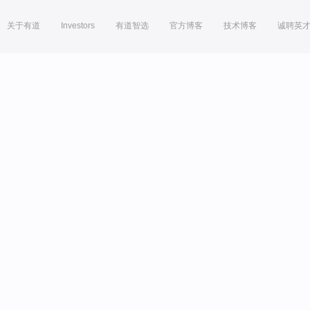
关于有道
Investors
有道智选
官方博客
技术博客
诚聘英