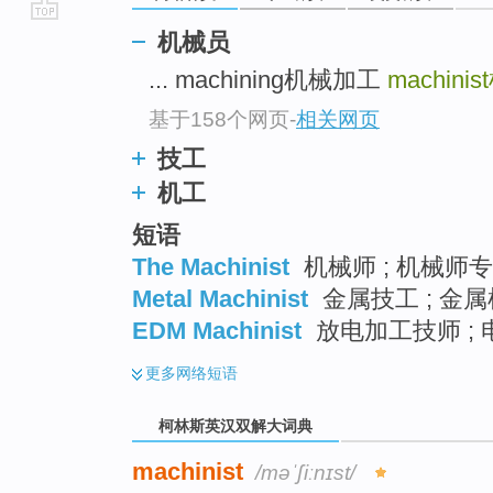
go
机械员
top
... machining机械加工
machinist
基于158个网页
-
相关网页
技工
机工
短语
The Machinist
机械师 ; 机械师
Metal Machinist
金属技工 ; 金属
EDM Machinist
放电加工技师 ;
更多
网络短语
柯林斯英汉双解大词典
machinist
/məˈʃiːnɪst/