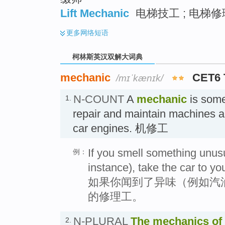
Lift Mechanic
电梯技工 ; 电梯修
更多
网络短语
柯林斯英汉双解大词典
mechanic
CET6
/mɪˈkænɪk/
N-COUNT
A
mechanic
is some
1.
repair and maintain machines a
car engines. 机修工
If you smell something unusu
例：
instance), take the car to y
如果你闻到了异味（例如汽
的修理工。
N-PLURAL
The
mechanics
of
2.