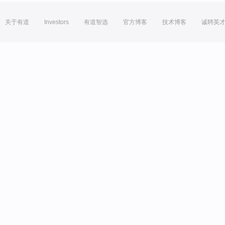
关于有道
Investors
有道智选
官方博客
技术博客
诚聘英