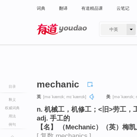
词典
翻译
有道精品课
云笔记
中英
有道 - 网易旗下搜索
mechanic
目录
英
[məˈkænɪk; mɪˈkænɪk]
美
[məˈkænɪk; 
释义
n. 机械工，机修工；<旧>劳工
权威词典
用法
adj. 手工的
例句
【名】 （Mechanic）（英）
[ 复数 mechanics ]