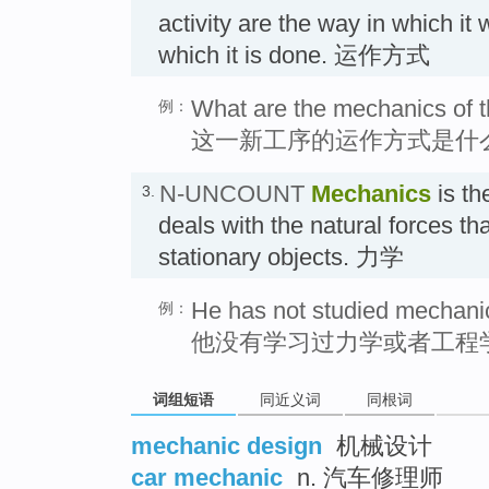
activity are the way in which it
which it is done. 运作方式
What are the mechanics of 
例：
这一新工序的运作方式是什
N-UNCOUNT
Mechanics
is th
3.
deals with the natural forces th
stationary objects. 力学
He has not studied mechanic
例：
他没有学习过力学或者工程
词组短语
同近义词
同根词
mechanic design
机械设计
car mechanic
n. 汽车修理师