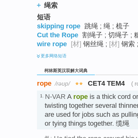
绳索
短语
skipping rope
跳绳 ; 绳 ; 梳子
Cut the Rope
割绳子 ; 切绳子 ;
wire rope
[材]
钢丝绳 ;
[材]
钢索 
更多
网络短语
柯林斯英汉双解大词典
rope
CET4 TEM4
/rəʊp/
( 
N-VAR
A
rope
is a thick cord o
1.
twisting together several thinn
are used for jobs such as pullin
or tying things together. 缆绳
例：