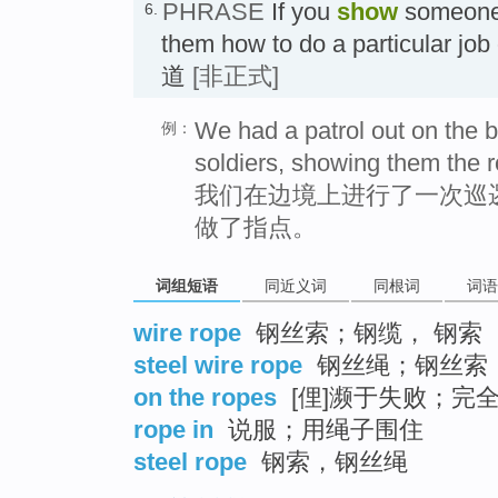
PHRASE
If you
show
someon
6.
them how to do a particular
道
[非正式]
We had a patrol out on the 
例：
soldiers, showing them the 
我们在边境上进行了一次巡
做了指点。
词组短语
同近义词
同根词
词语
wire rope
钢丝索；钢缆， 钢索
steel wire rope
钢丝绳；钢丝索
on the ropes
[俚]濒于失败；完
rope in
说服；用绳子围住
steel rope
钢索，钢丝绳