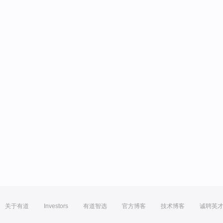
关于有道
Investors
有道智选
官方博客
技术博客
诚聘英