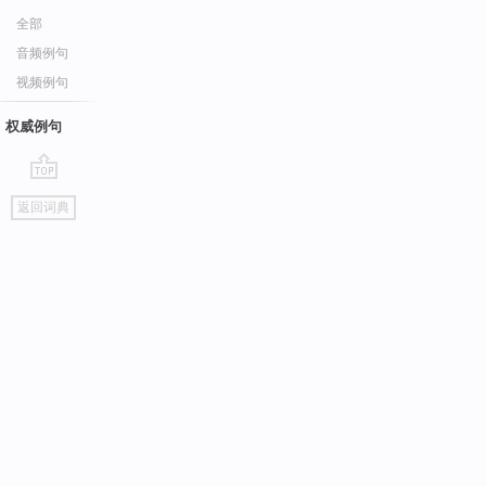
全部
音频例句
视频例句
权威例句
go
返回词典
top