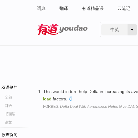
词典
翻译
有道精品课
云笔记
中英
有道 - 网易旗下搜索
双语例句
This would in turn help Delta in increasing its a
全部
load
factors.
口语
FORBES:
Delta Deal With Aeromexico Helps Give DAL St
书面语
论文
原声例句