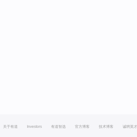
关于有道
Investors
有道智选
官方博客
技术博客
诚聘英