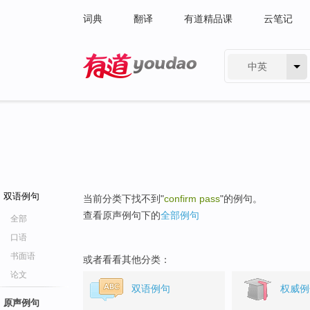
词典
翻译
有道精品课
云笔记
中英
有道 - 网易旗下搜索
双语例句
当前分类下找不到"
confirm pass
"的例句。
查看原声例句下的
全部例句
全部
口语
书面语
或者看看其他分类：
论文
双语例句
权威例
原声例句