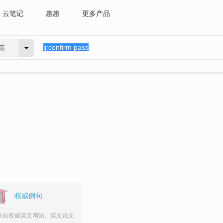
云笔记
惠惠
更多产品
英
。
权威例句
来自权威英文网站、英文论文