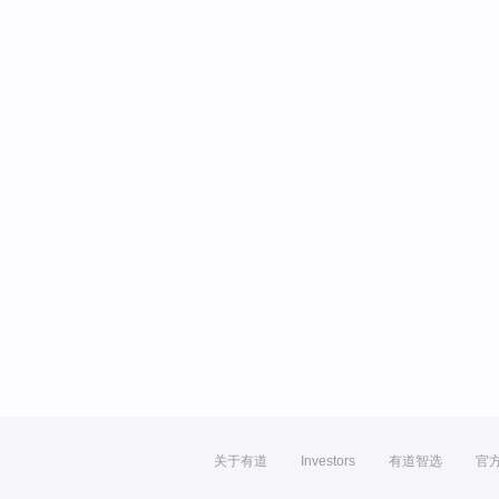
关于有道
Investors
有道智选
官