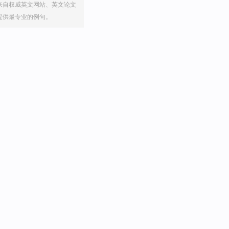
来自权威英文网站、英文论文
提供最专业的例句。