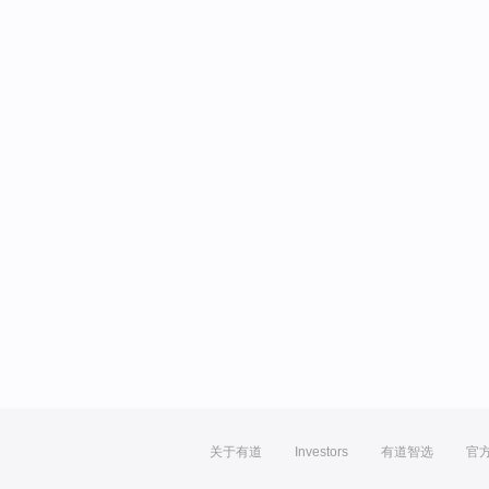
关于有道
Investors
有道智选
官