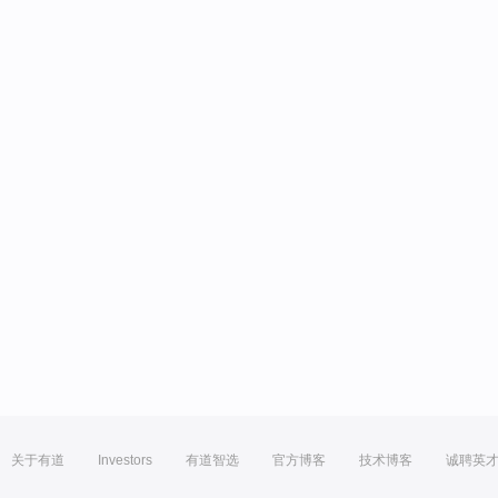
关于有道
Investors
有道智选
官方博客
技术博客
诚聘英