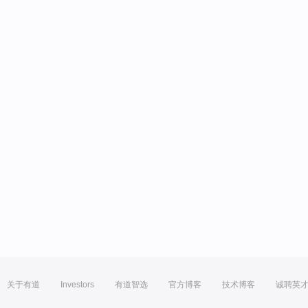
关于有道
Investors
有道智选
官方博客
技术博客
诚聘英