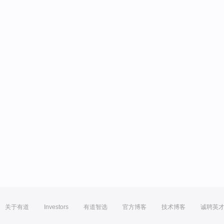
关于有道
Investors
有道智选
官方博客
技术博客
诚聘英