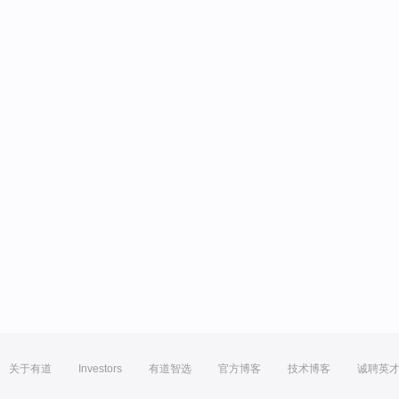
关于有道
Investors
有道智选
官方博客
技术博客
诚聘英