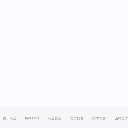
关于有道
Investors
有道智选
官方博客
技术博客
诚聘英