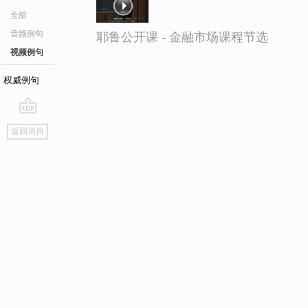
全部
音频例句
耶鲁公开课 - 金融市场课程节选
视频例句
权威例句
go
返回词典
top