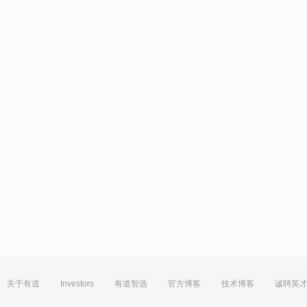
关于有道
Investors
有道智选
官方博客
技术博客
诚聘英