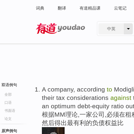
词典
翻译
有道精品课
云笔记
中英
有道 - 网易旗下搜索
双语例句
A company, according
to
Modigli
全部
their tax considerations
against
口语
an optimum debt-equity ratio out 
书面语
根据MM理论,一家公司,必须在
论文
然后得出最有利的负债权益比
原声例句