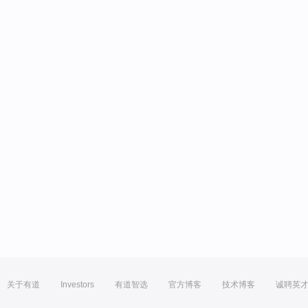
关于有道
Investors
有道智选
官方博客
技术博客
诚聘英