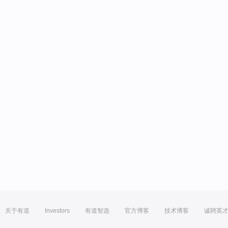
关于有道
Investors
有道智选
官方博客
技术博客
诚聘英