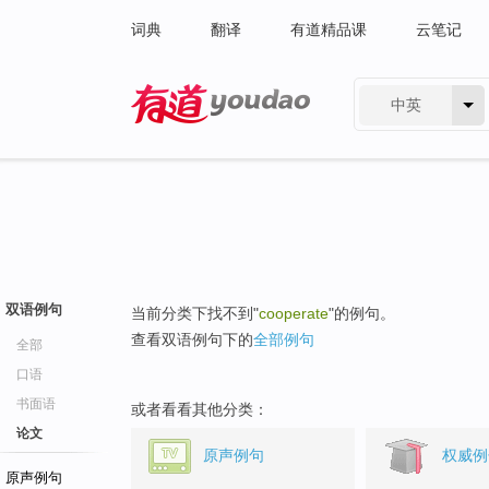
词典
翻译
有道精品课
云笔记
中英
有道 - 网易旗下搜索
双语例句
当前分类下找不到"
cooperate
"的例句。
查看双语例句下的
全部例句
全部
口语
书面语
或者看看其他分类：
论文
原声例句
权威例
原声例句