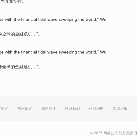
方面互相
协作
。
pe with
the
financial
tidal wave sweeping
the world
,"
Wu
卷
全球
的
金融
危机，”。
pe with
the
financial
tidal wave sweeping
the world
,"
Wu
卷
全球
的
金融
危机，”。
方博客
技术博客
诚聘英才
联系我们
站点地图
网络举报
© 2026 网易公司
隐私政策