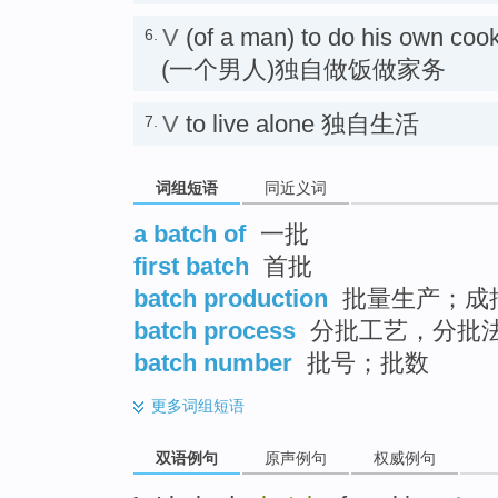
V
(of a man) to do his own coo
6.
(一个男人)独自做饭做家务
V
to live alone 独自生活
7.
词组短语
同近义词
a batch of
一批
first batch
首批
batch production
批量生产；成
batch process
分批工艺，分批
batch number
批号；批数
更多
词组短语
双语例句
原声例句
权威例句