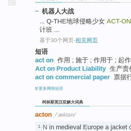
go
机器人大战
top
... Q-THE地球侵略少女
ACT-ON
计班 ...
基于30个网页
-
相关网页
短语
act on
作用 ; 施于 ; 作用于 ; 起
Act on Product Liability
生产责
act on commercial paper
票据
更多
网络短语
柯林斯英汉双解大词典
acton
/ˈæktən/
N
in medieval Europe a jacket or 
1.