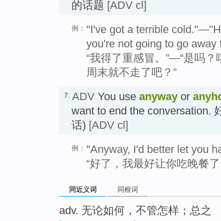
的话题
[ADV cl]
"I've got a terrible cold."—
例：
you're not going to go away
“我得了重感冒。”—“是吗
周末就不走了吧？”
ADV
You use
anyway
or
anyh
7.
want to end the conversa
话)
[ADV cl]
"Anyway, I'd better let you h
例：
“好了，我最好让你吃晚餐了
同近义词
同根词
adv. 无论如何，不管怎样；总之