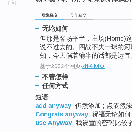
go
网络释义
英英释义
top
无论如何
但那是客场平半，主场(Home)
说不过去的。四战不失一球的河
知，今天倘若输半的话都是运气
基于2052个网页
-
相关网页
不管怎样
任何方式
短语
add anyway
仍然添加 ; 点依然
Congrats anyway
祝福无论如何 
use Anyway
我设置的密码比较