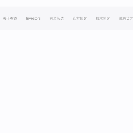
关于有道
Investors
有道智选
官方博客
技术博客
诚聘英