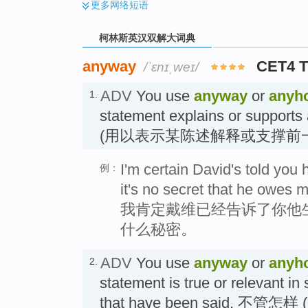
更多
网络短语
柯林斯英汉双解大词典
anyway
CET4 
/ˈɛnɪˌweɪ/
ADV
You use
anyway
or
anyh
1.
statement explains or supports
(用以表示某陈述解释或支撑前
I'm certain David's told you
例：
it's no secret that he owes 
我肯定戴维已经告诉了你他
什么秘密。
ADV
You use
anyway
or
anyh
2.
statement is true or relevant in 
that have been said. 