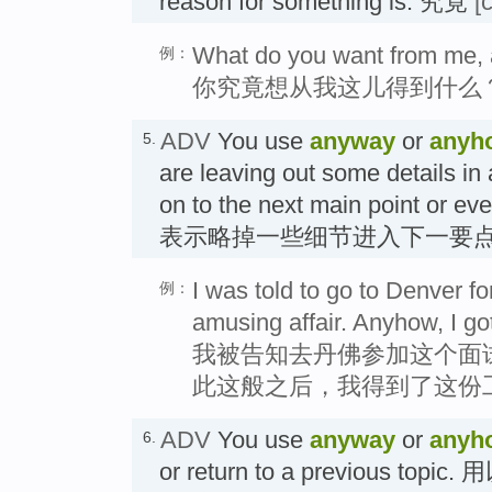
reason for something is. 究竟
[
What do you want from me,
例：
你究竟想从我这儿得到什么
ADV
You use
anyway
or
anyh
5.
are leaving out some details in
on to the next main point 
表示略掉一些细节进入下一要点
I was told to go to Denver for
例：
amusing affair. Anyhow, I got
我被告知去丹佛参加这个面
此这般之后，我得到了这份
ADV
You use
anyway
or
anyh
6.
or return to a previous 