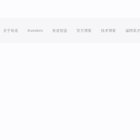
关于有道
Investors
有道智选
官方博客
技术博客
诚聘英