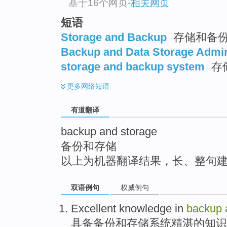
基于16个网页
-
相关网页
top
短语
Storage and Backup
存储和备
Backup and Data Storage Admin
storage and backup system
存
更多
网络短语
有道翻译
backup and storage
备份和存储
以上为机器翻译结果，长、整句
双语例句
权威例句
Excellent
knowledge
in
backup
具备
备份
和
存储
系统
精湛
的
知识