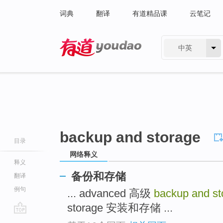
词典
翻译
有道精品课
云笔记
中英
有道 - 网易旗下搜索
backup and storage
目录
网络释义
释义
备份和存储
翻译
例句
... advanced 高级
backup and s
storage 安装和存储 ...
go