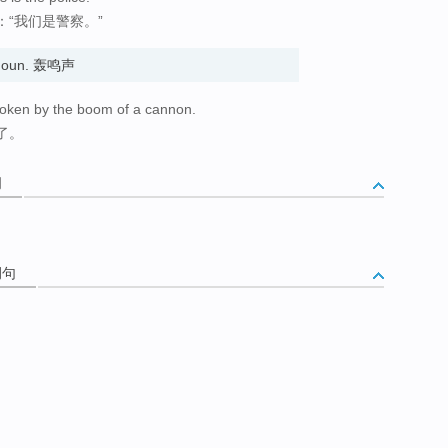
“我们是警察。”
a noun. 轰鸣声
broken by the boom of a cannon.
了。
词
例句