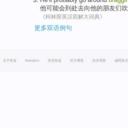
他
可能
会
到处
去向他的朋友们
吹
《柯林斯英汉双解大词典》
更多双语例句
关于有道
Investors
有道智选
官方博客
技术博客
诚聘英