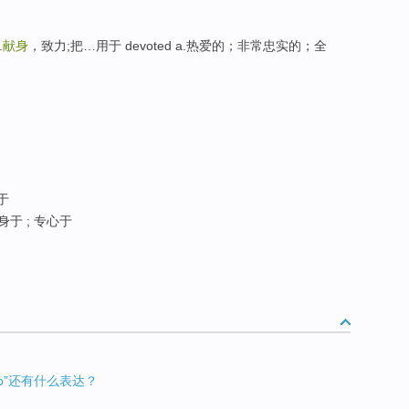
.
献身
，致力;把…用于 devoted a.热爱的；非常忠实的；全
身于
身于 ; 专心于
 to”还有什么表达？