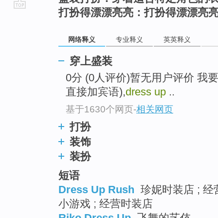
打扮得漂漂亮亮：打扮得漂漂亮
go
top
网络释义
专业释义
英英释义
穿上盛装
0分 (0人评价)暂无用户评价 我要评
直接加宾语),
dress up
..
基于1630个网页
-
相关网页
打扮
装饰
装扮
短语
Dress Up Rush
珍妮时装店 ; 
小游戏 ; 经营时装店
Riko Dress Up
飞舞的艺伎