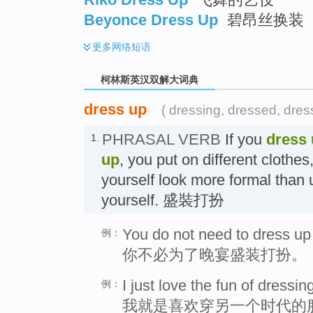
Beyonce Dress Up
碧昂丝换装
更多
网络短语
柯林斯英汉双解大词典
dress up
( dressing, dressed, dres
PHRASAL VERB
If you
dress
1.
up
, you put on different clothes
yourself look more formal than 
yourself. 盛裝打扮
You do not need to dress up 
例：
你不必为了晚宴盛装打扮。
I just love the fun of dressin
例：
我就是喜欢穿另一个时代的