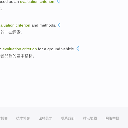
posed
as
an
evaluation
criterion
.
准。
aluation
criterion
and
methods
.
法
的
一些探索
。
c
evaluation
criterion
for a ground
vehicle
.
行驶品质
的
基本
指标
。
方博客
技术博客
诚聘英才
联系我们
站点地图
网络举报