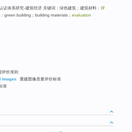
认证体系研究-建筑经济 关键词：绿色建筑；建筑材料；
评
een building；building materials；
evaluation
能评价准则
d Images
重建图像质量评价标准
标准