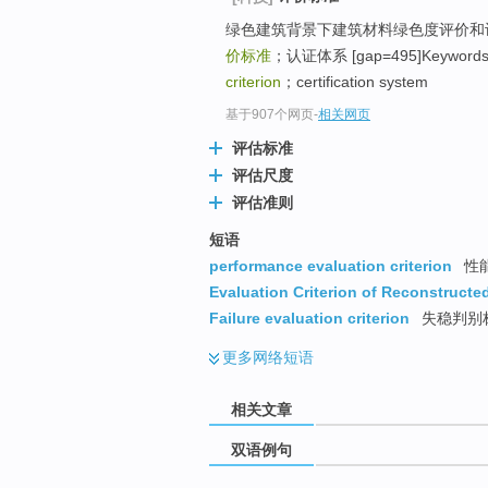
绿色建筑背景下建筑材料绿色度评价和
价标准
；认证体系 [gap=495]Keywords：gr
criterion
；certification system
基于907个网页
-
相关网页
评估标准
评估尺度
评估准则
短语
performance evaluation criterion
性
Evaluation Criterion of Reconstructe
Failure evaluation criterion
失稳判别
更多
网络短语
相关文章
双语例句