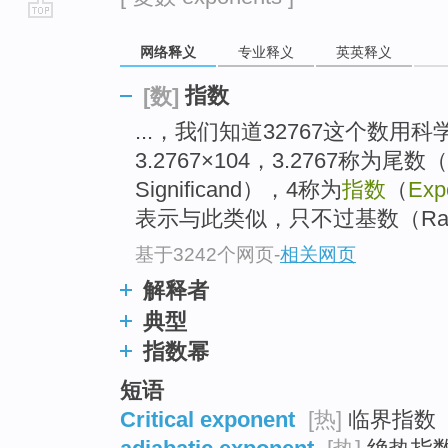
go
网络释义
专业释义
英英释义
top
指数
[数]
...，我们知道32767这个数用
3.2767×104，3.2767称为尾数
Significand），4称为
指数
（
Exp
表示与此类似，只不过基数（Rad
基于3242个网页
-
相关网页
解释者
典型
指数幂
短语
Critical exponent
[热]
临界指数