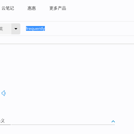
云笔记
惠惠
更多产品
英
释义