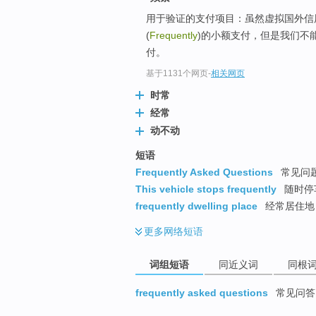
top
用于验证的支付项目：虽然虚拟国外信
(
Frequently
)的小额支付，但是我们不
付。
基于1131个网页
-
相关网页
时常
经常
动不动
短语
Frequently Asked Questions
常见问题
This vehicle stops frequently
随时停车
frequently dwelling place
经常居住地
更多
网络短语
词组短语
同近义词
同根
frequently asked questions
常见问答