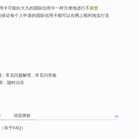
用卡可能向大凡的国际信用卡一样方便地进行不
频繁
能保证每个人申请的国际信用卡都可以在网上顺利地实行支
 ; 常见问题解答 ; 常见问答集
 ; 随时泊车
词
词语辨析
（等于FAQ）