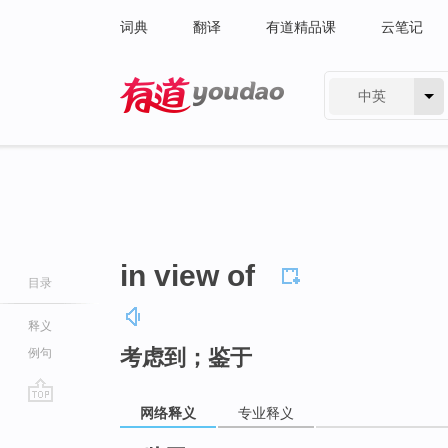
词典
翻译
有道精品课
云笔记
中英
有道 - 网易旗下搜索
in view of
目录
释义
考虑到；鉴于
例句
网络释义
专业释义
go
top