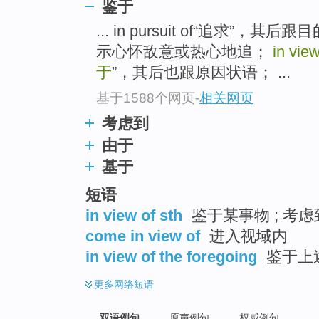
鉴于
... in pursuit of“追求
示心怀敌意或热心地追；
in view
于
”，其后也跟原因状语； ...
基于1588个网页
-
相关网页
考虑到
由于
基于
短语
in view of sth
鉴于某事物 ; 考虑
come in view of
进入视域内
in view of the foregoing
鉴于上
更多
网络短语
双语例句
原声例句
权威例句