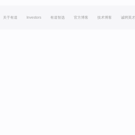
关于有道
Investors
有道智选
官方博客
技术博客
诚聘英