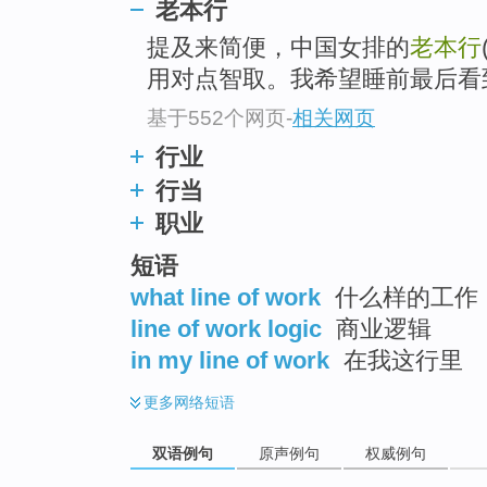
老本行
提及来简便，中国女排的
老本行
用对点智取。我希望睡前最后看
基于552个网页
-
相关网页
行业
行当
职业
短语
what line of work
什么样的工作
line of work logic
商业逻辑
in my line of work
在我这行里
更多
网络短语
双语例句
原声例句
权威例句