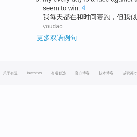
seem to
win
.
我
每天
都在和
时间
赛跑，但
我
似
youdao
更多双语例句
关于有道
Investors
有道智选
官方博客
技术博客
诚聘英