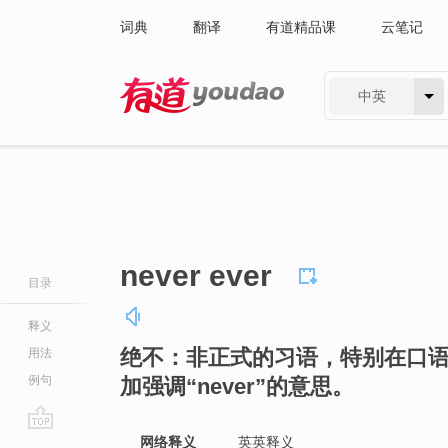
词典
翻译
有道精品课
云笔记
中英
有道 - 网易旗下搜索
never ever
目录
释义
绝不：非正式的习语，特别在口语
用法
例句
加强调“never”的意思。
go
网络释义
英英释义