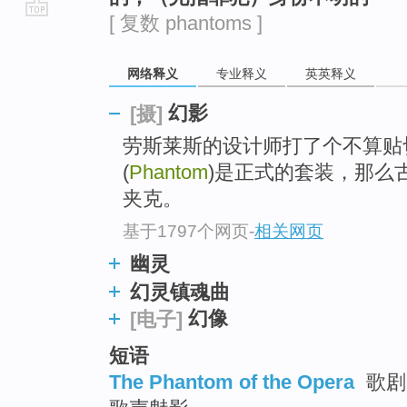
[ 复数 phantoms ]
go
top
网络释义
专业释义
英英释义
幻影
[摄]
劳斯莱斯的设计师打了个不算贴
(
Phantom
)是正式的套装，那么古
夹克。
基于1797个网页
-
相关网页
幽灵
幻灵镇魂曲
幻像
[电子]
短语
The Phantom of the Opera
歌剧魅