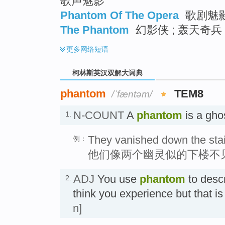
歌声魅影
Phantom Of The Opera
歌剧魅影
The Phantom
幻影侠 ; 轰天奇兵 
更多
网络短语
柯林斯英汉双解大词典
phantom
TEM8
/ˈfæntəm/
N-COUNT
A
phantom
is a gh
1.
They vanished down the stai
例：
他们像两个幽灵似的下楼不
ADJ
You use
phantom
to desc
2.
think you experience but that 
n]