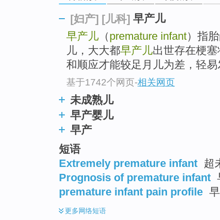
top
早产儿
[妇产]
[儿科]
早产儿
（
premature infant
）指胎
儿，大大都
早产儿
出世存在梗塞
和顺应才能较足月儿为差，轻易发
基于1742个网页
-
相关网页
未成熟儿
早产婴儿
早产
短语
Extremely premature infant
超
Prognosis of premature infant
premature infant pain profile
早
更多
网络短语