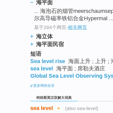
go
海平面
top
... 海泡石的烟管meerschaumsepi
尔高导磁率铁铝合金Hypermal ..
基于284个网页
-
相关网页
海立体
海平面民宿
短语
Sea level rise
海面上升 ; 上升 
sea level
海平面 ; 席勒夫酒庄
Global Sea Level Observing Sy
更多
网络短语
柯林斯英汉双解大词典
sea level
(also sea-level)