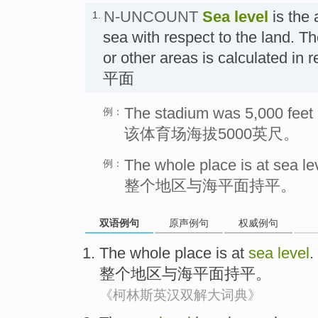
N-UNCOUNT
Sea level
is the 
1.
sea with respect to the land. T
or other areas is calculated in r
平面
The stadium was 5,000 feet 
例：
该体育场海拔5000英尺。
The whole place is at sea le
例：
整个地区与海平面持平。
双语例句
原声例句
权威例句
The whole
place
is at
sea
level
.
整个
地区
与
海平面持平。
《柯林斯英汉双解大词典》