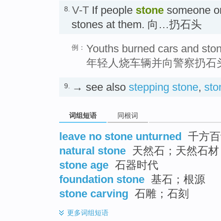
V-T
If people
stone
someone or
8.
stones at them. 向…扔石头
Youths burned cars and ston
例：
年轻人烧车辆并向警察扔石
→ see also
stepping stone
,
sto
9.
词组短语
同根词
leave no stone unturned
千方百
natural stone
天然石；天然石材
stone age
石器时代
foundation stone
基石；根源
stone carving
石雕；石刻
更多
词组短语