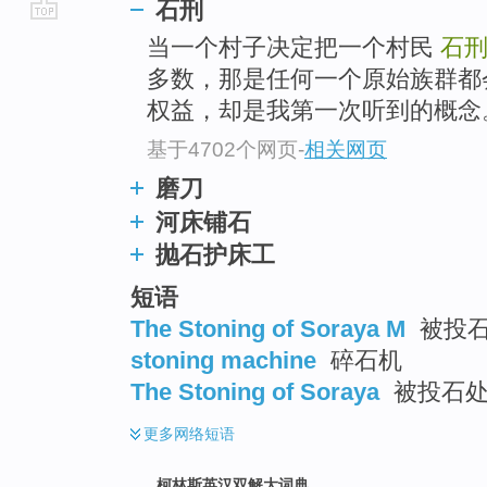
石刑
go
当一个村子决定把一个村民
石
top
多数，那是任何一个原始族群都
权益，却是我第一次听到的概念
基于4702个网页
-
相关网页
磨刀
河床铺石
抛石护床工
短语
The Stoning of Soraya M
被投石
stoning machine
碎石机
The Stoning of Soraya
被投石处
更多
网络短语
柯林斯英汉双解大词典