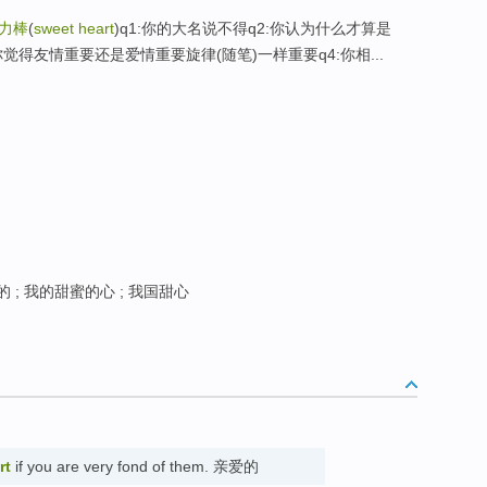
力棒
(
sweet heart
)q1:你的大名说不得q2:你认为什么才算是
觉得友情重要还是爱情重要旋律(随笔)一样重要q4:你相...
 ; 我的甜蜜的心 ; 我国甜心
rt
if you are very fond of them. 亲爱的