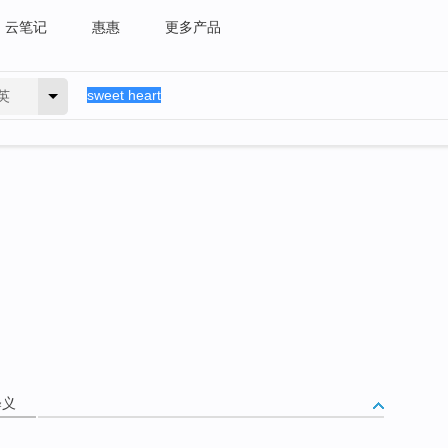
云笔记
惠惠
更多产品
英
释义