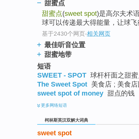
go
甜蜜点
top
甜蜜点
(
sweet spot
)是高尔夫术
球可以传递最大得能量，让球飞
基于2430个网页
-
相关网页
最佳听音位置
甜蜜地带
短语
SWEET - SPOT
球杆杆面之甜蜜
The Sweet Spot
美食店 ; 美食
sweet spot of money
甜点的钱
更多
网络短语
柯林斯英汉双解大词典
sweet spot