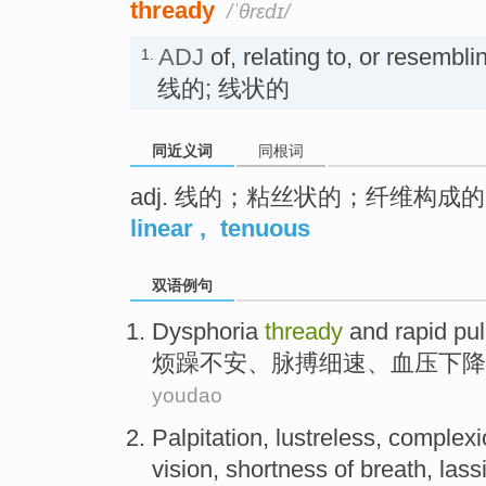
thready
/ˈθrɛdɪ/
ADJ
of, relating to, or resembli
1.
线的; 线状的
同近义词
同根词
adj. 线的；粘丝状的；纤维构成
linear
,
tenuous
双语例句
Dysphoria
thready
and
rapid pu
烦躁
不安、
脉搏
细速、
血压
下降
youdao
Palpitation
, lustreless,
complexi
vision,
shortness
of breath, lass