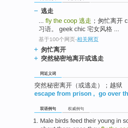
top
逃走
...
fly the coop
逃走
；匆忙离开 
习语。 geek chic 宅女风格 ...
基于100个网页
-
相关网页
匆忙离开
突然秘密地离开或逃走
同近义词
突然秘密离开（或逃走）；越狱
escape from prison
,
go over th
双语例句
权威例句
Male birds
feed
their
young
in 