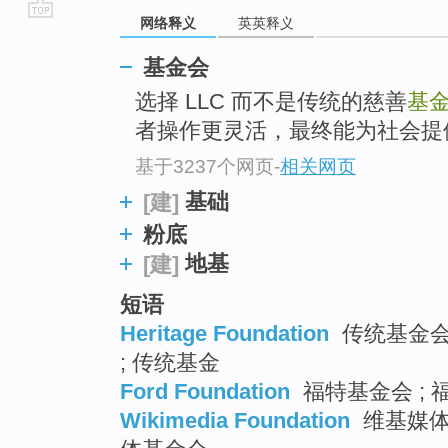
网络释义
英英释义
go
top
基金会
选择 LLC 而不是传统的慈善
基
者操作更灵活，最终能为社会提
基于3237个网页
-
相关网页
基础
[建]
粉底
地基
[建]
短语
Heritage Foundation
传统基金会 
; 传统基金
Ford Foundation
福特基金会 ; 
Wikimedia Foundation
维基媒体基