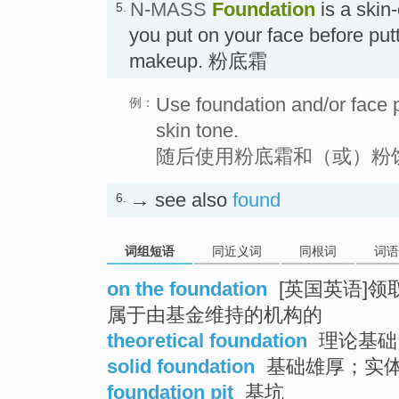
N-MASS
Foundation
is a skin
5.
you put on your face before putt
makeup. 粉底霜
Use foundation and/or face 
例：
skin tone.
随后使用粉底霜和（或）粉
→ see also
found
6.
词组短语
同近义词
同根词
词语
on the foundation
[英国英语]领
属于由基金维持的机构的
theoretical foundation
理论基础
solid foundation
基础雄厚；实
foundation pit
基坑