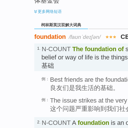
体基金会
更多
网络短语
柯林斯英汉双解大词典
foundation
C
/faʊnˈdeɪʃən/
N-COUNT
The
foundation
of
s
1.
belief or way of life is the thing
基础
Best friends are the foundati
例：
良友们是我生活的基础。
The issue strikes at the ver
例：
这个问题严重影响到我们社
N-COUNT
A
foundation
is an 
2.