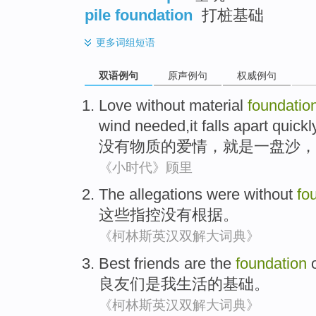
pile foundation
打桩基础
更多
词组短语
双语例句
原声例句
权威例句
Love without material
foundatio
wind needed,it falls apart quickl
没有物质的爱情
，
就是一盘沙
，
《小时代》顾里
The allegations
were
without
fo
这些
指控
没有
根据。
《柯林斯英汉双解大词典》
Best friends
are
the
foundation
良友
们
是
我
生活
的
基础
。
《柯林斯英汉双解大词典》